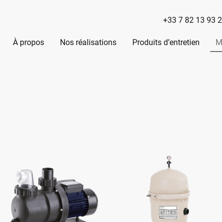
+33 7 82 13 93 
À propos
Nos réalisations
Produits d’entretien
M